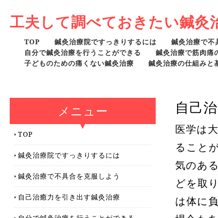
工夫して調べておきたい鍼灸
TOP
鍼灸治療院ですっきりするには
鍼灸治療で不
自分で鍼灸治療を行うことができる
鍼灸治療で筋肉痛
子どものための痛くない鍼灸治療
鍼灸治療の仕組みと
自己治
メニュー
医学は
TOP
ること
鍼灸治療院ですっきりするには
気のあ
鍼灸治療で不具合を克服しよう
どを取
自己治癒力を引き出す鍼灸治療
は体に
自分で鍼灸治療を行うことができる